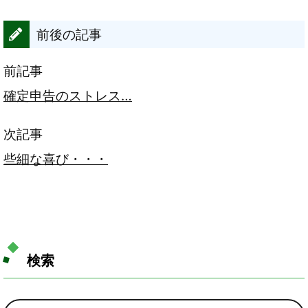
前後の記事
前記事
確定申告のストレス…
次記事
些細な喜び・・・
検索