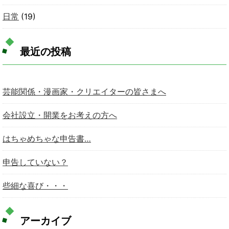
日常
(19)
最近の投稿
芸能関係・漫画家・クリエイターの皆さまへ
会社設立・開業をお考えの方へ
はちゃめちゃな申告書…
申告していない？
些細な喜び・・・
アーカイブ