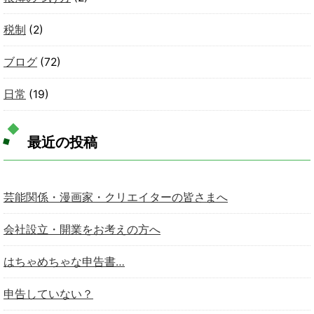
税制
(2)
ブログ
(72)
日常
(19)
最近の投稿
芸能関係・漫画家・クリエイターの皆さまへ
会社設立・開業をお考えの方へ
はちゃめちゃな申告書…
申告していない？