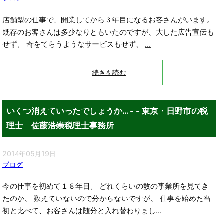
店舗型の仕事で、開業してから３年目になるお客さんがいます。
既存のお客さんは多少なりともいたのですが、大した広告宣伝も
せず、 奇をてらうようなサービスもせず、
...
続きを読む
いくつ消えていったでしょうか… - - 東京・日野市の税
理士 佐藤浩崇税理士事務所
2014年05月19日
ブログ
今の仕事を初めて１８年目。 どれくらいの数の事業所を見てき
たのか、 数えていないので分からないですが、 仕事を始めた当
初と比べて、お客さんは随分と入れ替わりまし
...