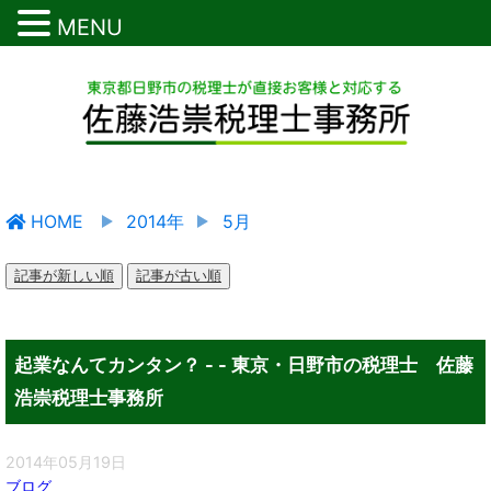
MENU
HOME
2014年
5月
記事が新しい順
記事が古い順
起業なんてカンタン？ - - 東京・日野市の税理士 佐藤
浩崇税理士事務所
2014年05月19日
ブログ