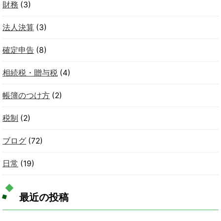
財務
(3)
法人決算
(3)
確定申告
(8)
相続税・贈与税
(4)
帳簿のつけ方
(2)
税制
(2)
ブログ
(72)
日常
(19)
最近の投稿