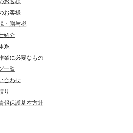
のお客様
のお客様
税・贈与税
士紹介
体系
作業に必要なもの
グ一覧
い合わせ
積り
情報保護基本方針