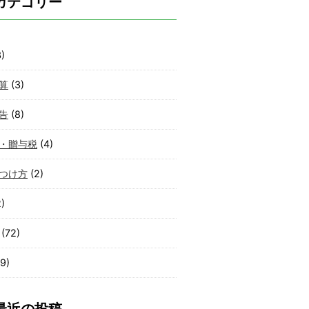
カテゴリー
)
算
(3)
告
(8)
・贈与税
(4)
つけ方
(2)
)
(72)
9)