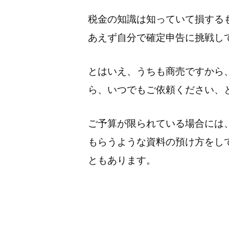
税金の知識は知っていて損する
あえず自分で確定申告に挑戦し
とはいえ、うちも商売ですから
ら、いつでもご依頼ください、
ご予算が限られている場合には
もらうような資料の預け方をし
ともあります。