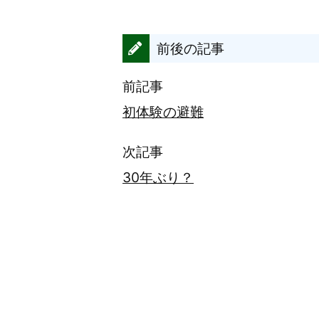
前後の記事
前記事
初体験の避難
次記事
30年ぶり？