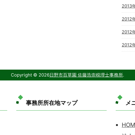
2013
2012
2012
2012
Copyright ©
2026
日野市百草園
佐藤浩崇税理士事務所
.
事務所所在地マップ
メ
HOM