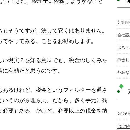
くなってきた、税理士に依頼しようかな？と
。
芸能関
ちもそうですが、決して安くはありません。
会社設
ってやってみる、ことをお勧めします。
はちゃ
しい現実？を知る意味でも、税金のしくみを
申告し
業に有効だと思うのです。
些細な
はあるけれど、税金というフィルターを通さ
というのが原理原則。だから、多く手元に残
う必要もある。だけど、必要以上の税金を納
2026
2021