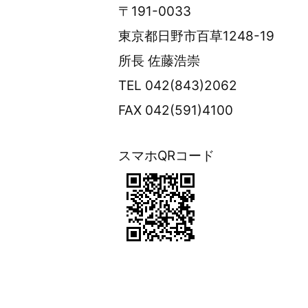
〒191-0033
東京都日野市百草1248-19
所長 佐藤浩崇
TEL 042(843)2062
FAX 042(591)4100
スマホQRコード