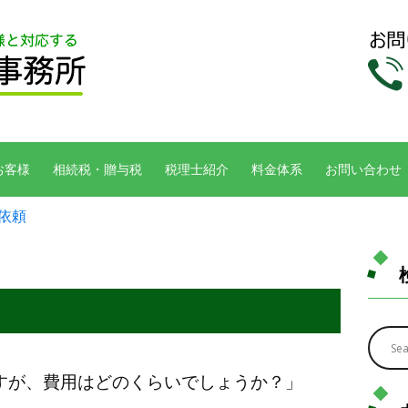
お客様
相続税・贈与税
税理士紹介
料金体系
お問い合わせ
依頼
すが、費用はどのくらいでしょうか？」