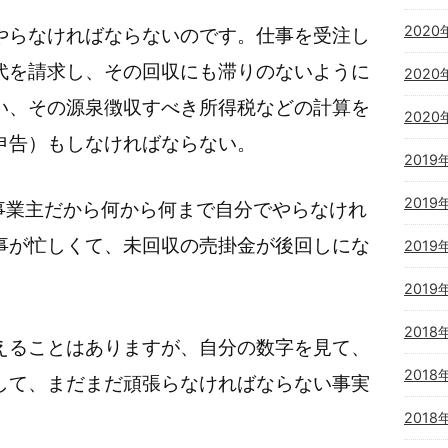
2020
やらなければならないのです。仕事を受注し
代を請求し、その回収にも滞りのないように
2020
い、その源泉徴収すべき所得税などの計算を
2020
申告）もしなければならない。
2019
2019
事業主だから何から何まで自分でやらなけれ
事が忙しくて、未回収の売掛金が後回しにな
2019
2019
2018
えることはありますが、自分の数字を見て、
2018
して、まだまだ頑張らなければならない事実
。
2018