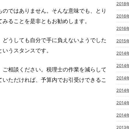
2018
ものではありません。そんな意味でも、とり
2016
てみることを是非ともお勧めします。
2016
、どうしても自分で手に負えないようでした
2015
というスタンスです。
2014
2014
、ご相談ください。税理士の作業を減らして
2014
ていただければ、予算内でお引受けできるこ
2014
2014
2014
2013