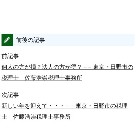
前後の記事
前記事
個人の方が損？法人の方が得？ – – 東京・日野市の
税理士 佐藤浩崇税理士事務所
次記事
新しい年を迎えて・・・ – – 東京・日野市の税理
士 佐藤浩崇税理士事務所