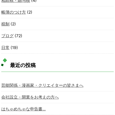
相続税・贈与税
(4)
帳簿のつけ方
(2)
税制
(2)
ブログ
(72)
日常
(19)
最近の投稿
芸能関係・漫画家・クリエイターの皆さまへ
会社設立・開業をお考えの方へ
はちゃめちゃな申告書…