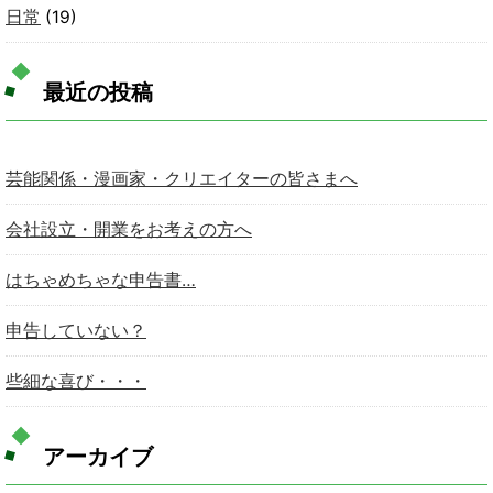
日常
(19)
最近の投稿
芸能関係・漫画家・クリエイターの皆さまへ
会社設立・開業をお考えの方へ
はちゃめちゃな申告書…
申告していない？
些細な喜び・・・
アーカイブ