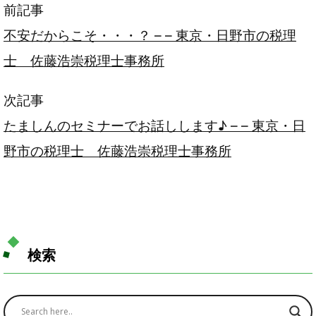
前記事
不安だからこそ・・・？ – – 東京・日野市の税理
士 佐藤浩崇税理士事務所
次記事
たましんのセミナーでお話しします♪ – – 東京・日
野市の税理士 佐藤浩崇税理士事務所
検索