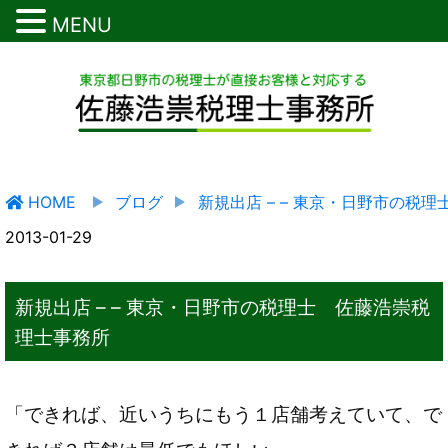
MENU
HOME
ブログ
新規出店 – – 東京・日野市の税
2013-01-29
新規出店 – – 東京・日野市の税理士 佐藤浩崇税
理士事務所
「できれば、近いうちにもう１店舗考えていて、で