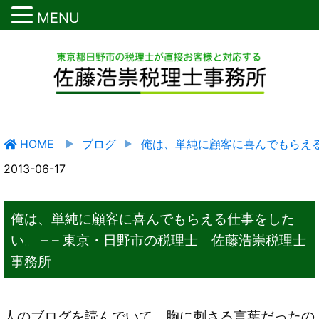
MENU
HOME
ブログ
俺は、単純に顧客に喜んでもらえる
2013-06-17
俺は、単純に顧客に喜んでもらえる仕事をした
い。 – – 東京・日野市の税理士 佐藤浩崇税理士
事務所
人のブログを読んでいて、胸に刺さる言葉だったの