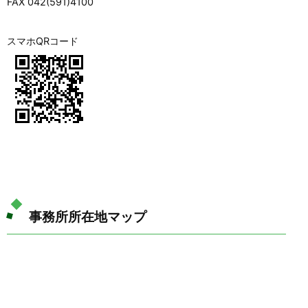
FAX 042(591)4100
スマホQRコード
事務所所在地マップ