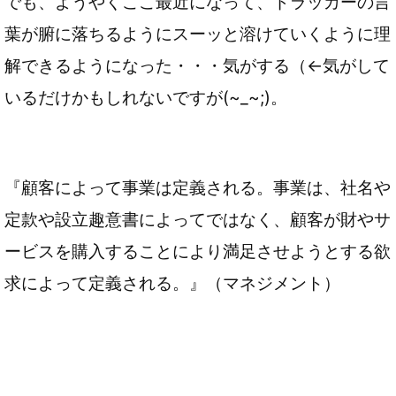
でも、ようやくここ最近になって、ドラッカーの言
葉が腑に落ちるようにスーッと溶けていくように理
解できるようになった・・・気がする（←気がして
いるだけかもしれないですが(~_~;)。
『顧客によって事業は定義される。事業は、社名や
定款や設立趣意書によってではなく、顧客が財やサ
ービスを購入することにより満足させようとする欲
求によって定義される。』（マネジメント）