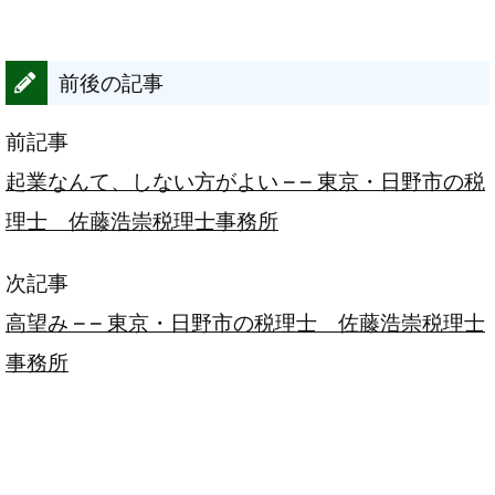
前後の記事
前記事
起業なんて、しない方がよい – – 東京・日野市の税
理士 佐藤浩崇税理士事務所
次記事
高望み – – 東京・日野市の税理士 佐藤浩崇税理士
事務所