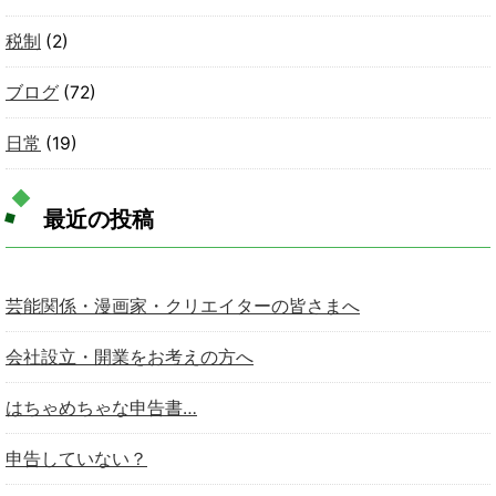
税制
(2)
ブログ
(72)
日常
(19)
最近の投稿
芸能関係・漫画家・クリエイターの皆さまへ
会社設立・開業をお考えの方へ
はちゃめちゃな申告書…
申告していない？