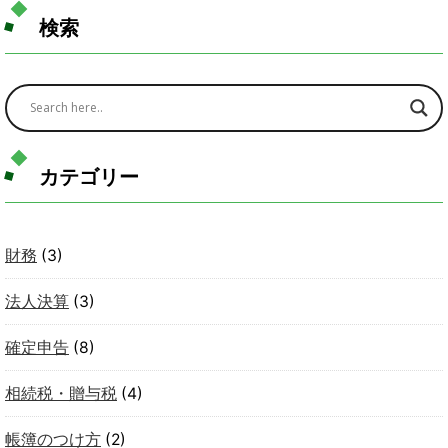
検索
カテゴリー
財務
(3)
法人決算
(3)
確定申告
(8)
相続税・贈与税
(4)
帳簿のつけ方
(2)