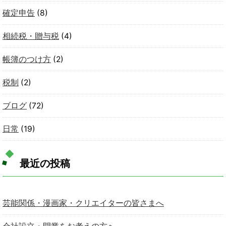
確定申告
(8)
相続税・贈与税
(4)
帳簿のつけ方
(2)
税制
(2)
ブログ
(72)
日常
(19)
最近の投稿
芸能関係・漫画家・クリエイターの皆さまへ