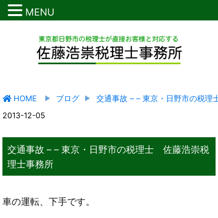
MENU
HOME
ブログ
交通事故 – – 東京・日野市の税
2013-12-05
交通事故 – – 東京・日野市の税理士 佐藤浩崇税
理士事務所
車の運転、下手です。